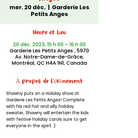
mer. 20 déc.
  |  
Garderie Les
Petits Anges
Heure et lieu
20 déc. 2023, 15 h 00 – 16 h 00
Garderie Les Petits Anges , 5970
Av. Notre-Dame-de-Grâce,
Montréal, QC H4A 1N1, Canada
À propos de l'événement
Shawny puts on a Holiday show at 
Garderie Les Petits Anges! Complete 
with his red hat and silly holiday 
sweater, Shawny will entertain the kids 
with festive holiday carols sure to get 
everyone in the spirit :) 