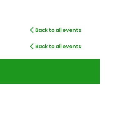
Back to all events
Back to all events