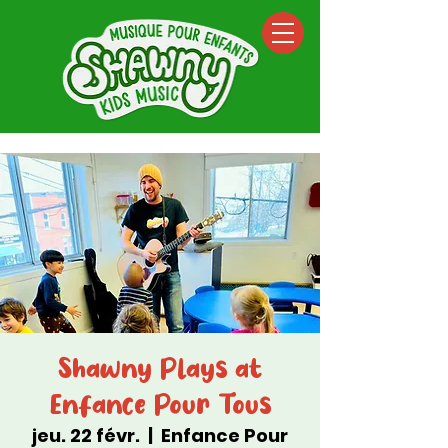
Shawny Plays at
Enfance Pour Tous
jeu. 22 févr.
  |  
Enfance Pour