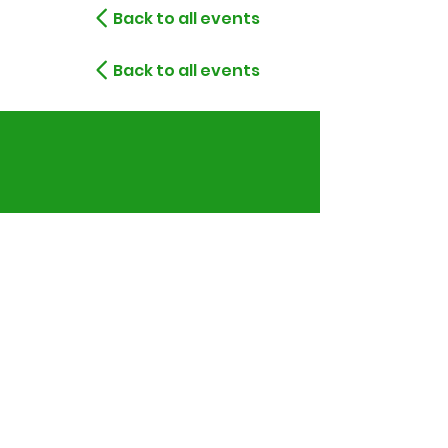
Back to all events
Back to all events