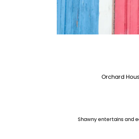
Orchard Hous
Shawny entertains and ed