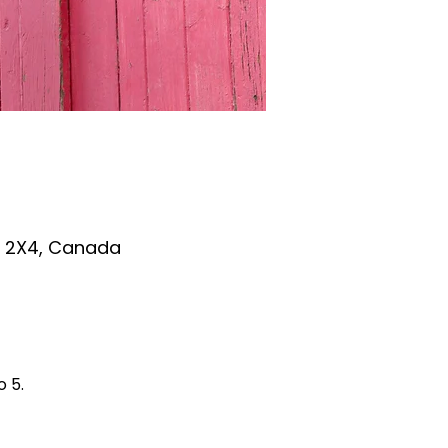
B 2X4, Canada
 5. 